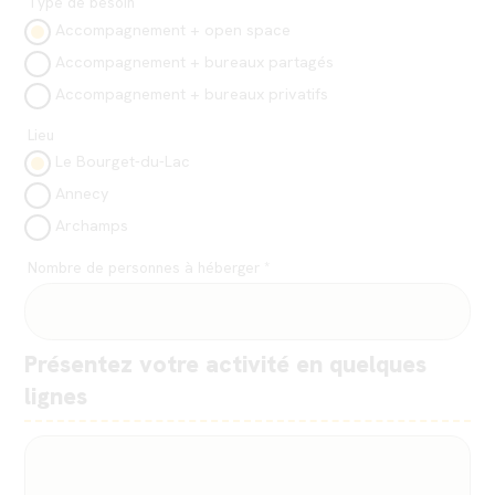
Type de besoin
Accompagnement + open space
Accompagnement + bureaux partagés
Accompagnement + bureaux privatifs
Lieu
Le Bourget-du-Lac
Annecy
Archamps
Nombre de personnes à héberger *
Présentez votre activité en quelques
lignes