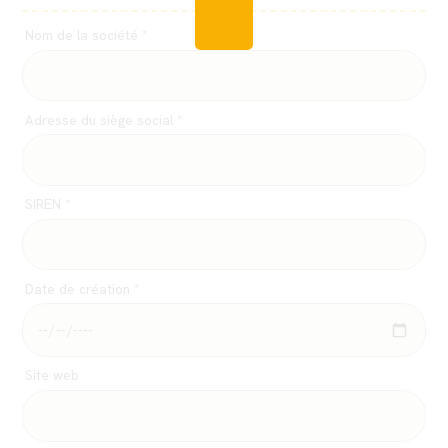
Nom de la société *
Adresse du siège social *
SIREN *
Date de création *
Site web