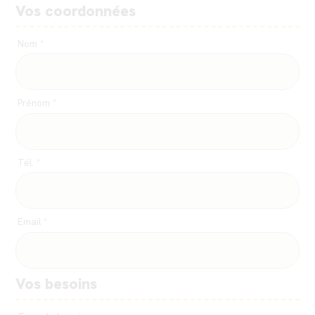
Vos coordonnées
Nom *
Prénom *
Tél. *
Email *
Vos besoins