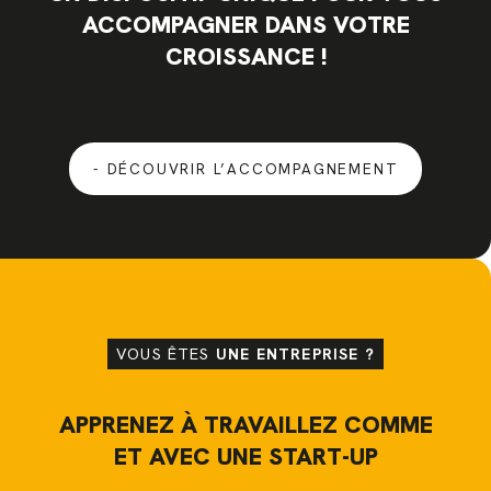
ACCOMPAGNER DANS VOTRE
CROISSANCE !
DÉCOUVRIR L’ACCOMPAGNEMENT
VOUS ÊTES
UNE ENTREPRISE ?
APPRENEZ À TRAVAILLEZ COMME
ET AVEC UNE START-UP