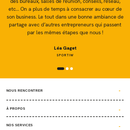
es,
des bureaux, salles de réunion, conseils, réseau,
d
etc… On a plus de temps à consacrer au cœur de
 le
son business. Le tout dans une bonne ambiance de
partage avec d’autres entrepreneurs qui passent
par les mêmes étapes que nous !
Léa Gaget
SPORTIW
NOUS RENCONTRER
À PROPOS
NOS SERVICES