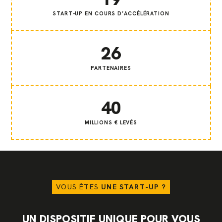
START-UP EN COURS D’ACCÉLÉRATION
26
PARTENAIRES
40
MILLIONS € LEVÉS
VOUS ÊTES
UNE START-UP ?
UN DISPOSITIF UNIQUE POUR VOUS