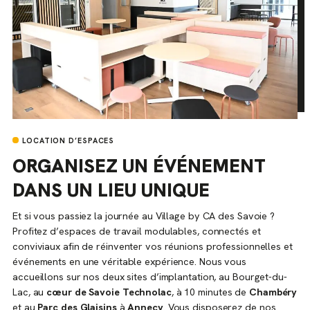
LOCATION D’ESPACES
ORGANISEZ UN ÉVÉNEMENT
DANS UN LIEU UNIQUE
Et si vous passiez la journée au Village by CA des Savoie ?
Profitez d’espaces de travail modulables, connectés et
conviviaux afin de réinventer vos réunions professionnelles et
événements en une véritable expérience. Nous vous
accueillons sur nos deux sites d’implantation, au Bourget-du-
Lac, au
cœur de Savoie Technolac
, à 10 minutes de
Chambéry
et au
Parc des Glaisins
à
Annecy
. Vous disposerez de nos