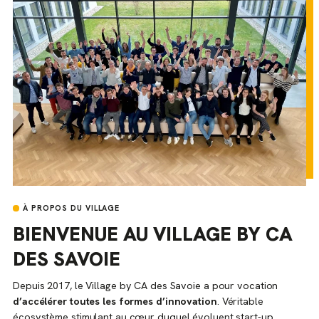
À PROPOS DU VILLAGE
BIENVENUE AU VILLAGE BY CA
DES SAVOIE
Depuis 2017, le Village by CA des Savoie a pour vocation
d’accélérer toutes les formes d’innovation
. Véritable
écosystème stimulant au cœur duquel évoluent start-up,