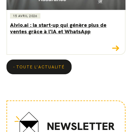
15 AVRIL 2026
Alvio.ai : la start-up qui génère plus de
ventes grâce à l’IA et WhatsApp
TOUTE L’ACTUALITÉ
NEWSLETTER