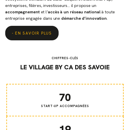
entreprises, filières, investisseurs… il propose un
accompagnement
et l’
accès à un réseau national
à toute
entreprise engagée dans une
démarche d’innovation
.
EN SAVOIR PLUS
CHIFFRES-CLÉS
LE VILLAGE BY CA DES SAVOIE
70
START-UP ACCOMPAGNÉES
19