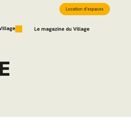
Location d’espaces
Village
Le magazine du Village
E