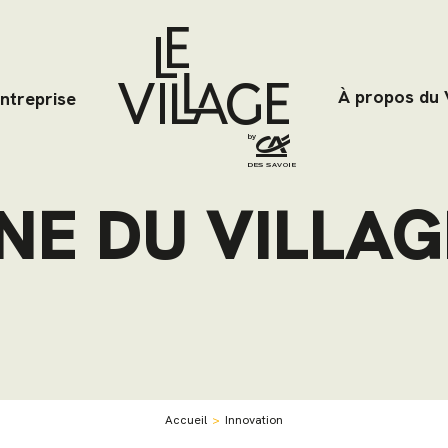
À propos du 
entreprise
NE DU VILLAG
Accueil
Innovation