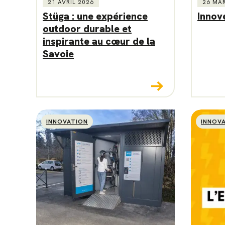
21 AVRIL 2026
26 MA
Stüga : une expérience
Innov
outdoor durable et
inspirante au cœur de la
Savoie
INNOVATION
INNOV