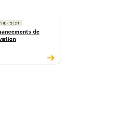
VIER 2021
inancements de
vation