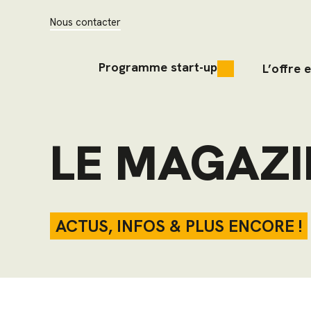
Nous contacter
Programme start-up
L’offre 
LE MAGAZI
ACTUS, INFOS & PLUS ENCORE !