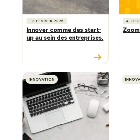
13 FÉVRIER 2025
4 DÉC
Innover comme des start-
Zoom 
up au sein des entreprises.
INNOVATION
INNOV