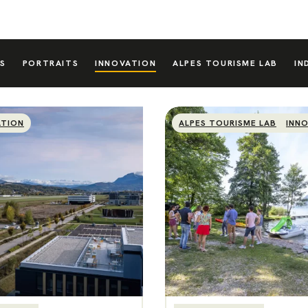
S
PORTRAITS
INNOVATION
ALPES TOURISME LAB
IN
ATION
ALPES TOURISME LAB
INN