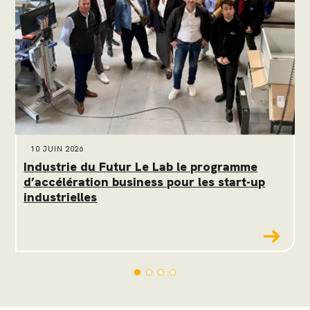
10 JUIN 2026
Industrie du Futur Le Lab le programme
S
d’accélération business pour les start-up
i
industrielles